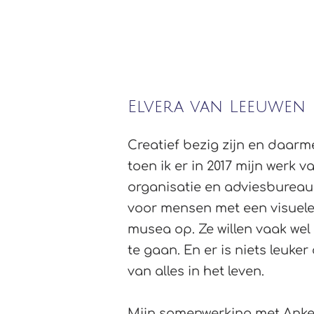
HOME
Over ons
Elvera van Leeuwen
Creatief bezig zijn en daarm
toen ik er in 2017 mijn werk 
organisatie en adviesbureau 
voor mensen met een visuele 
musea op. Ze willen vaak wel
te gaan. En er is niets leuk
van alles in het leven.
Mijn samenwerking met Anke g