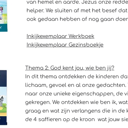
van hemel en aarde. Jezus onze redder
helper. We sluiten af met het besef da
ook gedaan hebben of nog gaan doen
Inkijkexemplaar Werkboek
Inkijkexemplaar Gezinsboekje
Thema 2: God kent jou, wie ben jij?
In dit thema ontdekken de kinderen dat
lichaam, gevoel en al onze gedachten.
naar onze unieke eigenschappen, de vi
gekregen. We ontdekken wie ben ik, wat
graag en wat zijn verlangens die in de 
de 4 saffieren op de kroon wat jouw sie