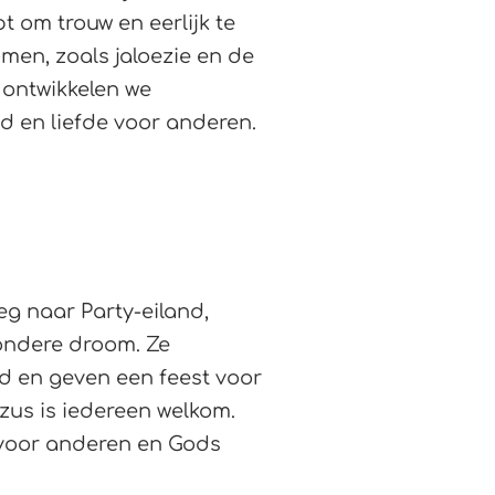
t om trouw en eerlijk te
men, zoals jaloezie en de
n ontwikkelen we
d en liefde voor anderen.
eg naar Party-eiland,
zondere droom. Ze
d en geven een feest voor
ezus is iedereen welkom.
n voor anderen en Gods