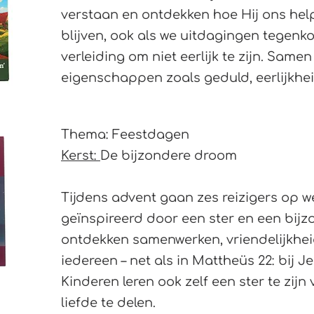
verstaan en ontdekken hoe Hij ons help
blijven, ook als we uitdagingen tegenko
verleiding om niet eerlijk te zijn. Same
eigenschappen zoals geduld, eerlijkhei
Thema: Feestdagen
Kerst:
De bijzondere droom
Tijdens advent gaan zes reizigers op w
geïnspireerd door een ster en een bij
ontdekken samenwerken, vriendelijkhei
iedereen – net als in Mattheüs 22: bij J
Kinderen leren ook zelf een ster te zij
liefde te delen.