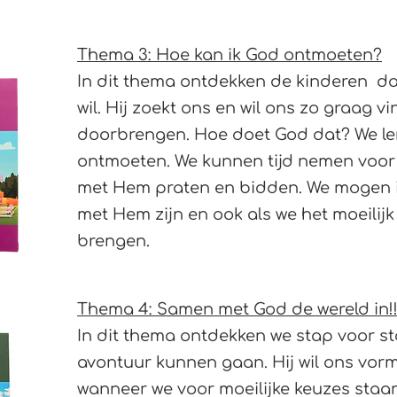
Thema 3: Hoe kan ik God ontmoeten?
In dit thema ontdekken de kinderen da
wil. Hij zoekt ons en wil ons zo graag v
doorbrengen. Hoe doet God dat? We l
ontmoeten. We kunnen tijd nemen voo
met Hem praten en bidden. We mogen 
met Hem zijn en ook als we het moeilij
brengen.
Thema 4: Samen met God de wereld in!
In dit thema ontdekken we stap voor s
avontuur kunnen gaan. Hij wil ons vor
wanneer we voor moeilijke keuzes staan.