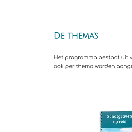
HOME
Over ons
De thema's
Het programma bestaat uit ve
ook per thema worden aange