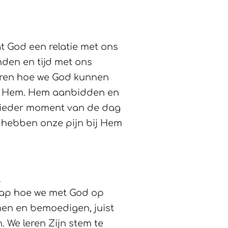
t God een relatie met ons
inden en tijd met ons
eren hoe we God kunnen
r Hem. Hem aanbidden en
ieder moment van de dag
k hebben onze pijn bij Hem
!
tap hoe we met God op
men en bemoedigen, juist
 We leren Zijn stem te