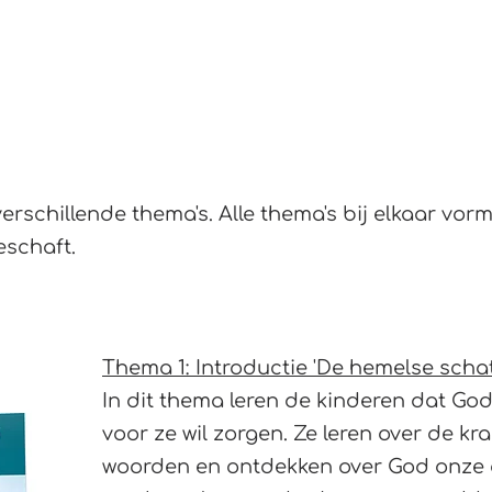
Geloofsopbouw
Training
Plezier
rschillende thema's. Alle thema's bij elkaar vo
schaft.
Thema 1: Introductie 'De hemelse schatk
In dit thema leren de kinderen dat God
voor ze wil zorgen. Ze leren over de kr
woorden en ontdekken over God onze 