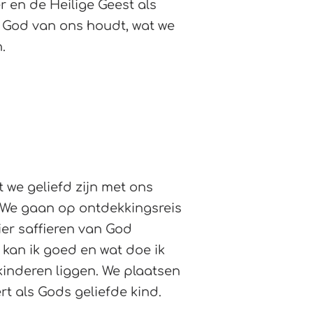
 en de Heilige Geest als
t God van ons houdt, wat we
.
 we geliefd zijn met ons
 We gaan op ontdekkingsreis
er saffieren van God
 kan ik goed en wat doe ik
kinderen liggen. We plaatsen
rt als Gods geliefde kind.