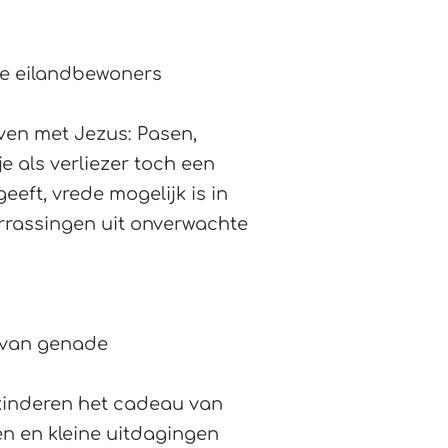
e eilandbewoners
ven met Jezus: Pasen,
e als verliezer toch een
eeft, vrede mogelijk is in
rrassingen uit onverwachte
van genade
kinderen het cadeau van
en en kleine uitdagingen