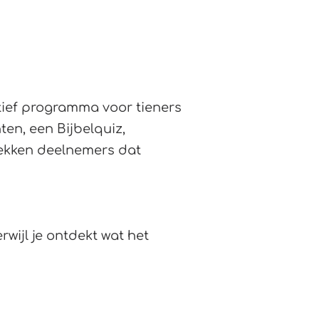
ctief programma voor tieners
en, een Bijbelquiz,
dekken deelnemers dat
.
wijl je ontdekt wat het