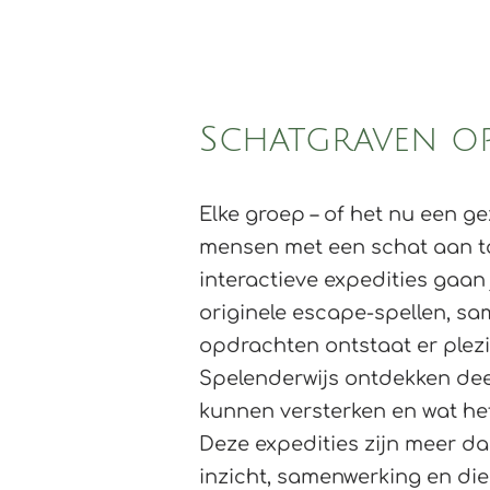
HOME
Over ons
Schatgraven op
Elke groep – of het nu een gez
mensen met een schat aan ta
interactieve expedities gaan
originele escape-spellen, s
opdrachten ontstaat er plezi
Spelenderwijs ontdekken dee
kunnen versterken en wat h
Deze expedities zijn meer da
inzicht, samenwerking en di