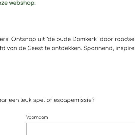
onze webshop:
ers. Ontsnap uit "de oude Domkerk" door raadsels
ht van de Geest te ontdekken. Spannend, inspire
aar een leuk spel of escapemissie?
Voornaam