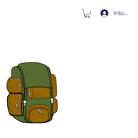
Inlogge
Contact
Webshop