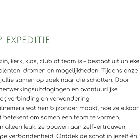
Geloofsopbouw
Training
Plezier
 expeditie
in, kerk, klas, club of team is – bestaat uit unieke
lenten, dromen en mogelijkheden. Tijdens onze
 jullie samen op zoek naar die schatten. Door
amenwerkingsuitdagingen en avontuurlijke
er, verbinding en verwondering.
lnemers wat hen bijzonder maakt, hoe ze elkaar
et betekent om samen een team te vormen.
n alleen leuk: ze bouwen aan zelfvertrouwen,
epe verbondenheid. Ontdek de schat in jezelf én