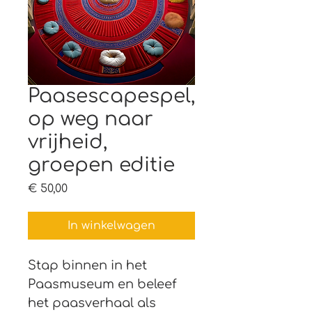
Paasescapespel,
op weg naar
vrijheid,
groepen editie
Prijs
€ 50,00
In winkelwagen
Stap binnen in het 
Paasmuseum en beleef 
het paasverhaal als 