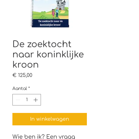
De zoektocht
naar koninklijke
kroon
Prijs
€ 125,00
Aantal
*
In winkelwagen
Wie ben ik? Een vraag 